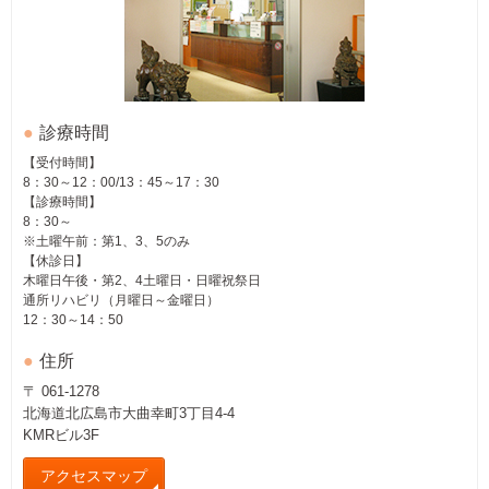
診療時間
【受付時間】
8：30～12：00/13：45～17：30
【診療時間】
8：30～
※土曜午前：第1、3、5のみ
【休診日】
木曜日午後・第2、4土曜日・日曜祝祭日
通所リハビリ（月曜日～金曜日）
12：30～14：50
住所
〒 061-1278
北海道北広島市大曲幸町3丁目4-4
KMRビル3F
アクセスマップ